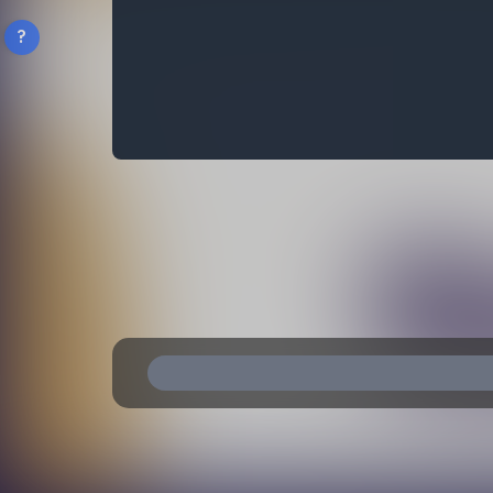
?
ّق سياسة الاسترداد الرسمية.
توقف الدورة مؤقتًا لا تُسترد قيمة التذاكر.