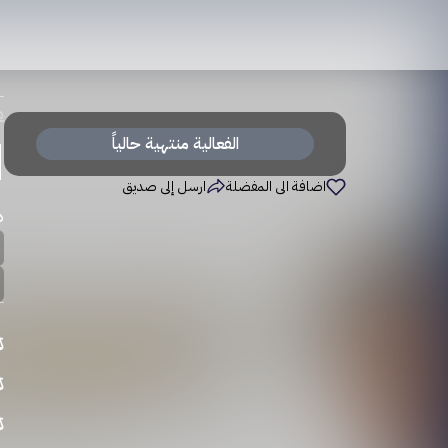
م
ا
الفعالية منتهية حالياً
اضافة الى المفضلة
ارسل إلى صديق
د
⚖
⚖
⚖