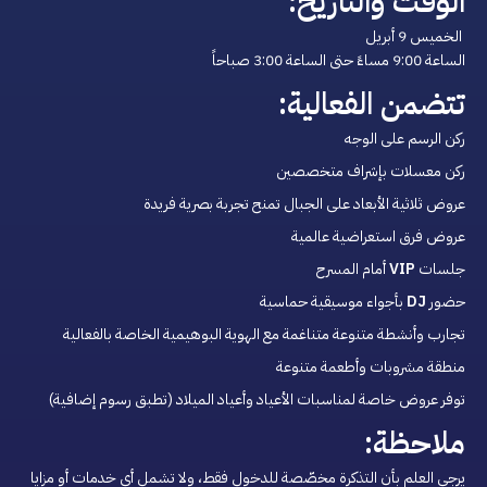
الوقت والتاريخ:
‏الساعة ‎ 9:00مساءً حتى الساعة 3:00 صباحاً
تتضمن الفعالية:
ركن الرسم على الوجه
ركن معسلات بإشراف متخصصين
عروض ثلاثية الأبعاد على الجبال تمنح تجربة بصرية فريدة
عروض فرق استعراضية عالمية
جلسات 
VIP
 أمام المسرح  
حضور 
DJ
 بأجواء موسيقية حماسية
تجارب وأنشطة متنوعة متناغمة مع الهوية البوهيمية الخاصة بالفعالية
منطقة مشروبات وأطعمة متنوعة
توفر عروض خاصة لمناسبات الأعياد وأعياد الميلاد (تطبق رسوم إضافية)
ملاحظة:
يرجى العلم بأن التذكرة مخصّصة للدخول فقط، ولا تشمل أي خدمات أو مزايا 